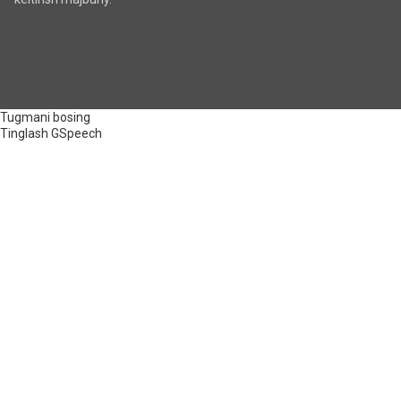
Tugmani bosing
Tinglash
GSpeech