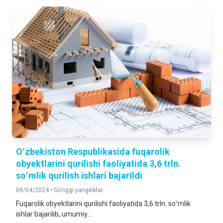
Oʻzbekiston Respublikasida fuqarolik
obyektlarini qurilishi faoliyatida 3,6 trln.
soʻmlik qurilish ishlari bajarildi
09/04/2024 •
So'nggi yangiliklar
Fuqarolik obyektlarini qurilishi faoliyatida 3,6 trln. soʻmlik
ishlar bajarilib, umumiy...