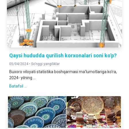
Qaysi hududda qurilish korxonalari soni ko'p?
05/04/2024 •
So'nggi yangiliklar
Buxoro viloyati statistika boshqarmasi ma'lumotlariga ko'ra,
2024- yilning ...
Batafsil ...