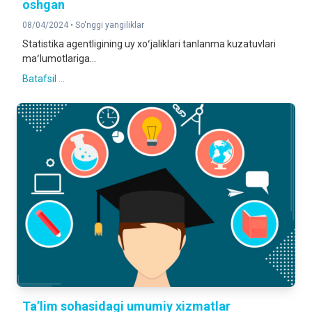
oshgan
08/04/2024 •
So'nggi yangiliklar
Statistika agentligining uy xoʻjaliklari tanlanma kuzatuvlari
maʻlumotlariga...
Batafsil ...
Taʼlim sohasidagi umumiy xizmatlar