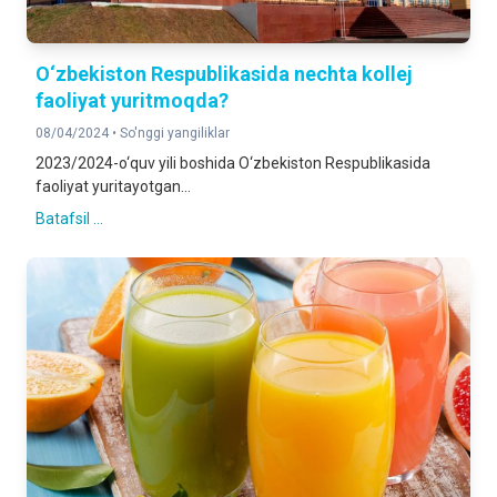
O‘zbekiston Respublikasida nechta kollej
faoliyat yuritmoqda?
08/04/2024 •
So'nggi yangiliklar
2023/2024-o‘quv yili boshida O‘zbekiston Respublikasida
faoliyat yuritayotgan...
Batafsil ...