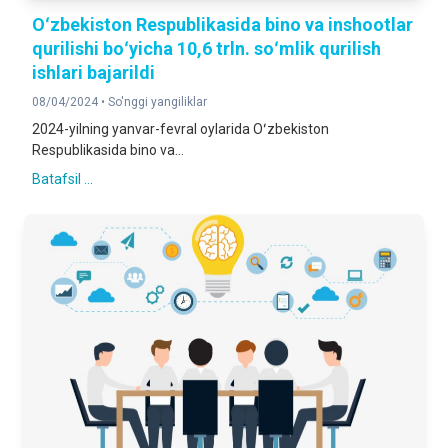
Oʻzbekiston Respublikasida bino va inshootlar
qurilishi boʻyicha 10,6 trln. soʻmlik qurilish
ishlari bajarildi
08/04/2024 •
So'nggi yangiliklar
2024-yilning yanvar-fevral oylarida Oʻzbekiston
Respublikasida bino va...
Batafsil ...