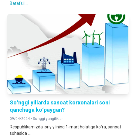
Batafsil ...
Soʻnggi yillarda sanoat korxonalari soni
qanchaga koʻpaygan?
09/04/2024 •
So'nggi yangiliklar
Respublikamizda joriy yilning 1-mart holatiga koʻra, sanoat
sohasida ...