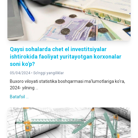
Qaysi sohalarda chet el investitsiyalar
ishtirokida faoliyat yuritayotgan korxonalar
soni ko'p?
05/04/2024 •
So'nggi yangiliklar
Buxoro viloyati statistika boshqarmasi ma'lumotlariga ko'ra,
2024- yilning ...
Batafsil ...