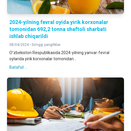
2024-yilning fevral oyida yirik korxonalar
tomonidan 692,2 tonna shaftoli sharbati
ishlab chiqarildi
08/04/2024 •
So'nggi yangiliklar
Oʻzbekiston Respublikasida 2024-yilning yanvar-fevral
oylarida yirik korxonalar tomonidan...
Batafsil ...