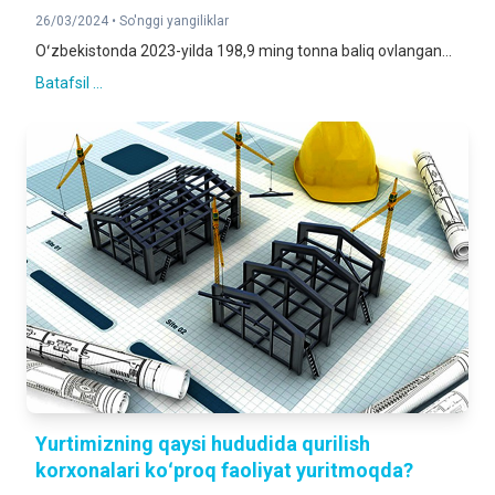
26/03/2024 •
So'nggi yangiliklar
Oʻzbekistonda 2023-yilda 198,9 ming tonna baliq ovlangan...
Batafsil ...
Yurtimizning qaysi hududida qurilish
korxonalari koʻproq faoliyat yuritmoqda?