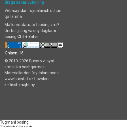
Bizga xabar yuboring
Veb-saytdan foydalanish uchun
qo'llanma
Ma`lumotda xato topdingizmi?
Uni belgilang va quyidagilarni
bosing
Ctrl + Enter
Onlayn: 16
© 2010-2026 Buxoro viloyat
statistika boshqarmasi
Materiallardan foydalanganda
www.buxstat.uz havolani
keltirish majburiy.
Tugmani bosing