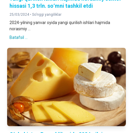
hissasi 1,3 trln. soʻmni tashkil etdi
25/03/2024 •
So'nggi yangiliklar
2024-yilning yanvar oyida yangi qurilish ishlari hajmida
norasmiy ...
Batafsil ...