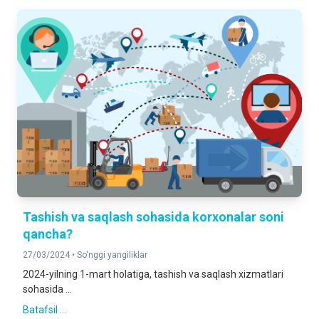
Tashish va saqlash sohasida korxonalar soni
qancha?
27/03/2024 •
So'nggi yangiliklar
2024-yilning 1-mart holatiga, tashish va saqlash xizmatlari
sohasida ...
Batafsil ...