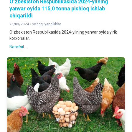
Oʻzbekiston Respublikasida 2024-yilning
yanvar oyida 115,0 tonna pishloq ishlab
chiqarildi
25/03/2024 •
So'nggi yangiliklar
Oʻzbekiston Respublikasida 2024-yilning yanvar oyida yirik
korxonalar...
Batafsil ...