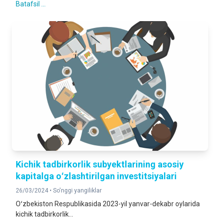
Batafsil ...
Kichik tadbirkorlik subyektlarining asosiy
kapitalga oʻzlashtirilgan investitsiyalari
26/03/2024 •
So'nggi yangiliklar
Oʻzbekiston Respublikasida 2023-yil yanvar-dekabr oylarida
kichik tadbirkorlik...