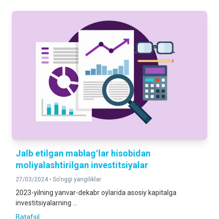
Jalb etilgan mablagʻlar hisobidan
moliyalashtirilgan investitsiyalar
27/03/2024 •
So'nggi yangiliklar
2023-yilning yanvar-dekabr oylarida asosiy kapitalga
investitsiyalarning ...
Batafsil ...