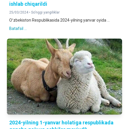
ishlab chiqarildi
25/03/2024 •
So'nggi yangiliklar
Oʻzbekiston Respublikasida 2024-yilning yanvar oyida ...
Batafsil ...
2024-yilning 1-yanvar holatiga respublikada