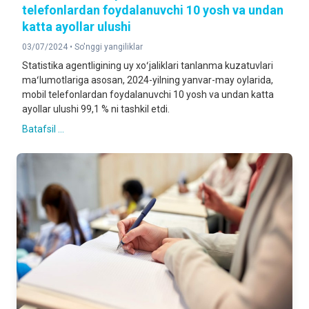
telefonlardan foydalanuvchi 10 yosh va undan
katta ayollar ulushi
03/07/2024 •
So'nggi yangiliklar
Statistika agentligining uy xoʻjaliklari tanlanma kuzatuvlari
maʻlumotlariga asosan, 2024-yilning yanvar-may oylarida,
mobil telefonlardan foydalanuvchi 10 yosh va undan katta
ayollar ulushi 99,1 % ni tashkil etdi.
Batafsil ...