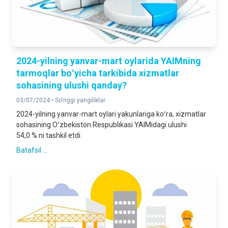
2024-yilning yanvar-mart oylarida YAIMning
tarmoqlar boʻyicha tarkibida xizmatlar
sohasining ulushi qanday?
03/07/2024 •
So'nggi yangiliklar
2024-yilning yanvar-mart oylari yakunlariga koʻra, xizmatlar
sohasining Oʻzbekiston Respublikasi YAIMidagi ulushi
54,0 % ni tashkil etdi.
Batafsil ...