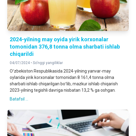
2024-yilning may oyida yirik korxonalar
tomonidan 376,8 tonna olma sharbati ishlab
chiqarildi
04/07/2024 •
So'nggi yangiliklar
Oʻzbekiston Respublikasida 2024-yilning yanvar-may
oylarida yirik korxonalar tomonidan 8 161,4 tonna olma
sharbati ishlab chiqarilgan boʻlib, mazkur ishlab chiqarish
2023-yilning tegishli davriga nisbatan 13,2 % ga oshgan.
Batafsil ...