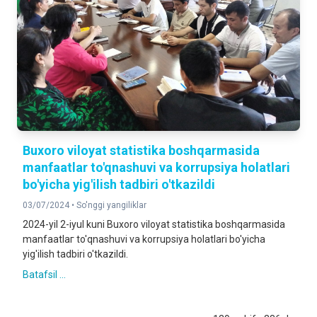
Buxoro viloyat statistika boshqarmasida
manfaatlar to'qnashuvi va korrupsiya holatlari
bo'yicha yig'ilish tadbiri o'tkazildi
03/07/2024 •
So'nggi yangiliklar
2024-yil 2-iyul kuni Buxoro viloyat statistika boshqarmasida
manfaatlaг to'qnashuvi va korrupsiya holatlari bo'yicha
yig'ilish tadbiri o'tkazildi.
Batafsil ...