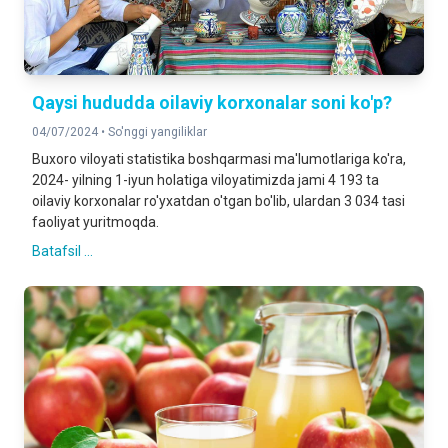
Qaysi hududda oilaviy korxonalar soni ko'p?
04/07/2024 •
So'nggi yangiliklar
Buxoro viloyati statistika boshqarmasi ma'lumotlariga ko'ra,
2024- yilning 1-iyun holatiga viloyatimizda jami 4 193 ta
oilaviy korxonalar ro'yxatdan o'tgan bo'lib, ulardan 3 034 tasi
faoliyat yuritmoqda.
Batafsil ...