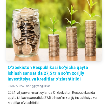
Oʻzbekiston Respublikasi boʻyicha qayta
ishlash sanoatida 27,5 trln soʻm xorijiy
investitsiya va kreditlar oʻzlashtirildi
03/07/2024 •
So'nggi yangiliklar
2024-yil yanvar-mart oylarida Oʻzbekiston Respublikasida
qayta ishlash sanoatida 27,5 trln soʻm xorijiy investitsiya va
kreditlar oʻzlashtirildi.