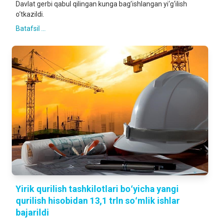
Davlat gerbi qabul qilingan kunga bag’ishlangan yi‘g‘ilish
o‘tkazildi.
Batafsil ...
Yirik qurilish tashkilotlari boʻyicha yangi
qurilish hisobidan 13,1 trln soʻmlik ishlar
bajarildi