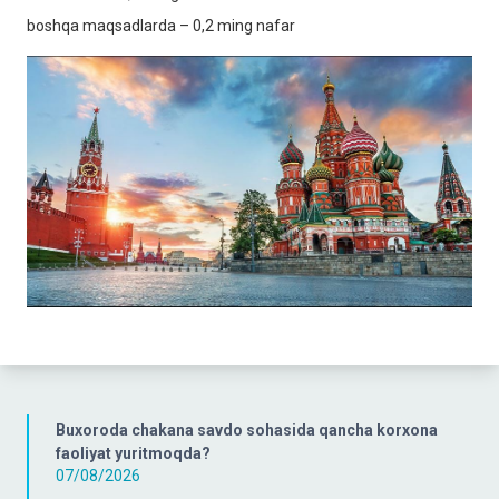
boshqa maqsadlarda – 0,2 ming nafar
Buxoroda chakana savdo sohasida qancha korxona
faoliyat yuritmoqda?
07/08/2026