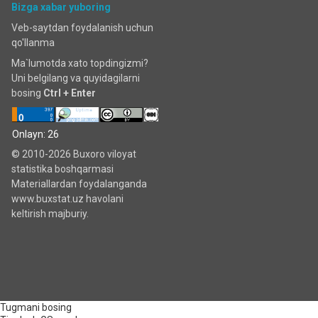
Bizga xabar yuboring
Veb-saytdan foydalanish uchun
qo'llanma
Ma`lumotda xato topdingizmi?
Uni belgilang va quyidagilarni
bosing
Ctrl + Enter
Onlayn: 26
© 2010-2026 Buxoro viloyat
statistika boshqarmasi
Materiallardan foydalanganda
www.buxstat.uz havolani
keltirish majburiy.
Tugmani bosing