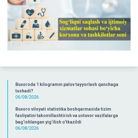
Buxoroda 1 kilogramm palov tayyorlash qanchaga
tushadi?
06/08/2026
Buxoro viloyati statistika boshqarmasida tizim
faoliyatini takomillashtirish va ustuvor vazifalarga
bag‘ishlangan yig‘ilish o‘tkazildi
06/08/2026