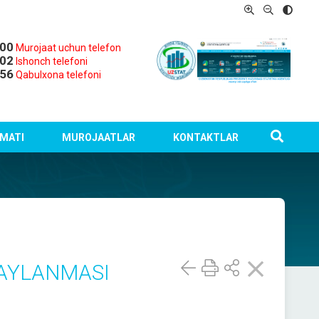
-00
Murojaat uchun telefon
-02
Ishonch telefoni
-56
Qabulxona telefoni
MATI
MUROJAATLAR
KONTAKTLAR
 AYLANMASI