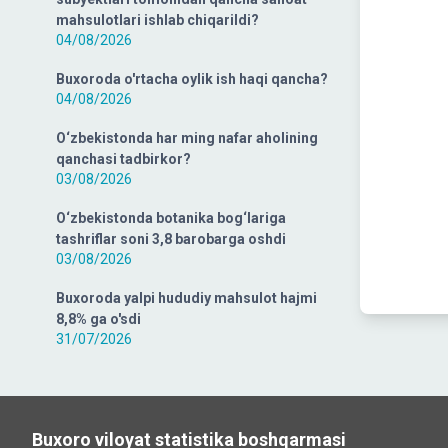
mahsulotlari ishlab chiqarildi?
04/08/2026
Buxoroda o'rtacha oylik ish haqi qancha?
04/08/2026
O‘zbekistonda har ming nafar aholining
qanchasi tadbirkor?
03/08/2026
O‘zbekistonda botanika bog‘lariga
tashriflar soni 3,8 barobarga oshdi
03/08/2026
Buxoroda yalpi hududiy mahsulot hajmi
8,8% ga o'sdi
31/07/2026
Buxoro viloyat statistika boshqarmasi