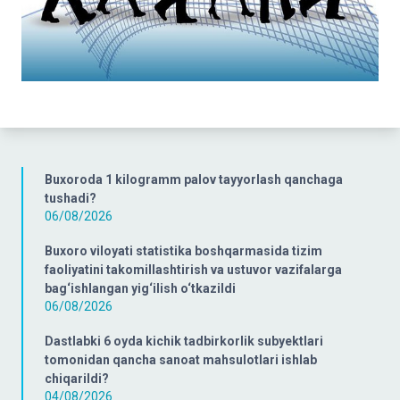
Buxoroda 1 kilogramm palov tayyorlash qanchaga
tushadi?
06/08/2026
Buxoro viloyati statistika boshqarmasida tizim
faoliyatini takomillashtirish va ustuvor vazifalarga
bag‘ishlangan yig‘ilish o‘tkazildi
06/08/2026
Dastlabki 6 oyda kichik tadbirkorlik subyektlari
tomonidan qancha sanoat mahsulotlari ishlab
chiqarildi?
04/08/2026