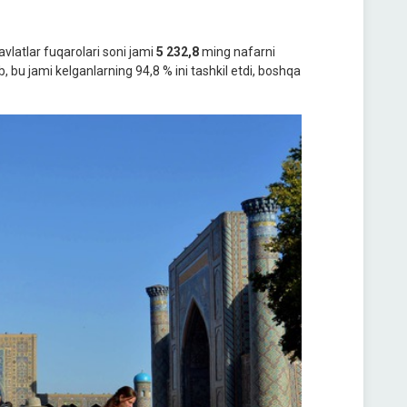
vlatlar fuqarolari soni jami
5 232,8
ming nafarni
b, bu jami kelganlarning 94,8 % ini tashkil etdi, boshqa