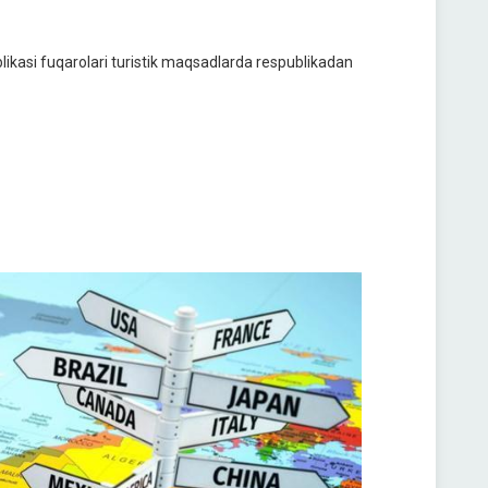
ikasi fuqarolari turistik maqsadlarda respublikadan