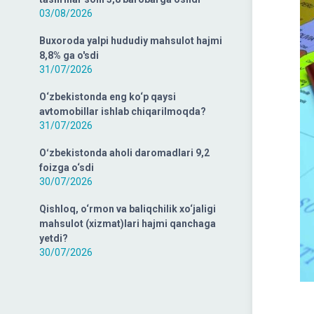
03/08/2026
Buxoroda yalpi hududiy mahsulot hajmi
8,8% ga o'sdi
31/07/2026
O‘zbekistonda eng ko‘p qaysi
avtomobillar ishlab chiqarilmoqda?
31/07/2026
Oʻzbekistonda aholi daromadlari 9,2
foizga o‘sdi
30/07/2026
Qishloq, o‘rmon va baliqchilik xo‘jaligi
mahsulot (xizmat)lari hajmi qanchaga
yetdi?
30/07/2026