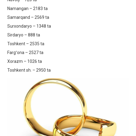
Namangan – 2183 ta
Samarqand – 2569 ta
Surxondaryo – 1348 ta
Sirdaryo – 888 ta
Toshkent – 2535 ta
Fargʻona – 2527 ta
Xorazm – 1026 ta
Toshkent sh. – 2950 ta