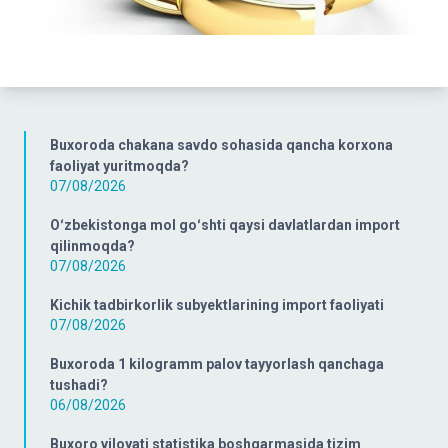
Buxoroda chakana savdo sohasida qancha korxona
faoliyat yuritmoqda?
07/08/2026
Oʻzbekistonga mol goʻshti qaysi davlatlardan import
qilinmoqda?
07/08/2026
Kichik tadbirkorlik subyektlarining import faoliyati
07/08/2026
Buxoroda 1 kilogramm palov tayyorlash qanchaga
tushadi?
06/08/2026
Buxoro viloyati statistika boshqarmasida tizim