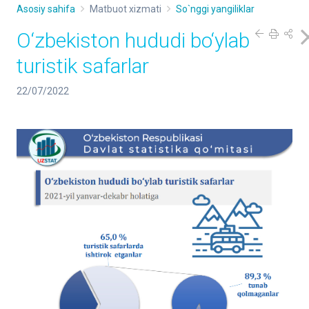
Asosiy sahifa
Matbuot xizmati
So`nggi yangiliklar
O‘zbekiston hududi bo‘ylab
turistik safarlar
22/07/2022