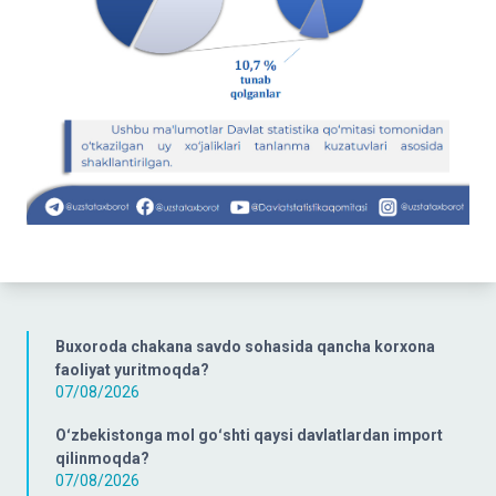
Buxoroda chakana savdo sohasida qancha korxona
faoliyat yuritmoqda?
07/08/2026
Oʻzbekistonga mol goʻshti qaysi davlatlardan import
qilinmoqda?
07/08/2026