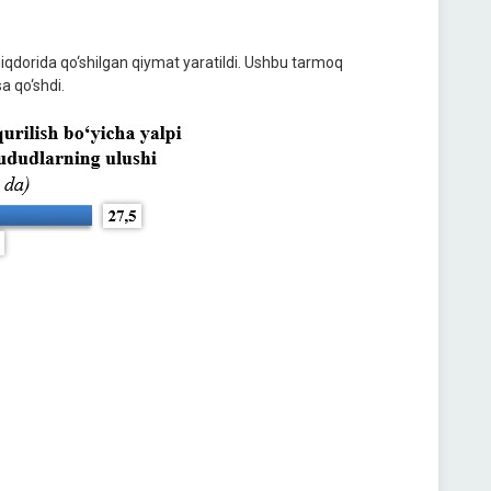
iqdorida qo‘shilgan qiymat yaratildi. Ushbu tarmoq
a qo‘shdi.