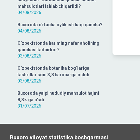
mahsulotlari ishlab chiqarildi?
04/08/2026
Buxoroda o'rtacha oylik ish haqi qancha?
04/08/2026
O‘zbekistonda har ming nafar aholining
qanchasi tadbirkor?
03/08/2026
O‘zbekistonda botanika bog‘lariga
tashriflar soni 3,8 barobarga oshdi
03/08/2026
Buxoroda yalpi hududiy mahsulot hajmi
8,8% ga o'sdi
31/07/2026
Buxoro viloyat statistika boshqarmasi