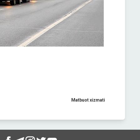
Matbuot
xizmati