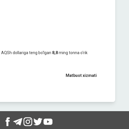
 AQSh dollariga teng bo‘lgan
8,8
ming tonna o‘rik
Matbuot xizmati