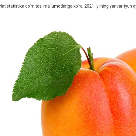
at statistika qo‘mitasi ma'lumotlariga ko‘ra, 2021- yilning yanvar-iyun oy