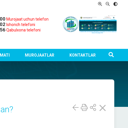
-00
Murojaat uchun telefon
-02
Ishonch telefoni
-56
Qabulxona telefoni
MATI
MUROJAATLAR
KONTAKTLAR
gan?