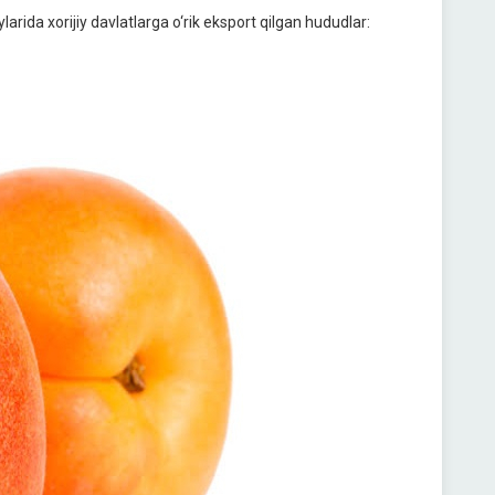
larida xorijiy davlatlarga o‘rik eksport qilgan hududlar: