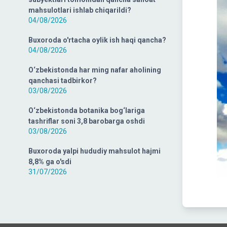
mahsulotlari ishlab chiqarildi?
04/08/2026
Buxoroda o'rtacha oylik ish haqi qancha?
04/08/2026
O‘zbekistonda har ming nafar aholining
qanchasi tadbirkor?
03/08/2026
O‘zbekistonda botanika bog‘lariga
tashriflar soni 3,8 barobarga oshdi
03/08/2026
Buxoroda yalpi hududiy mahsulot hajmi
8,8% ga o'sdi
31/07/2026