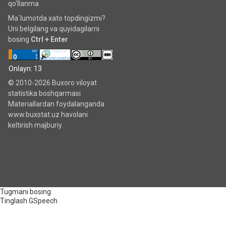
qo'llanma
Ma`lumotda xato topdingizmi?
Uni belgilang va quyidagilarni
bosing
Ctrl + Enter
Onlayn: 13
© 2010-2026 Buxoro viloyat
statistika boshqarmasi
Materiallardan foydalanganda
www.buxstat.uz havolani
keltirish majburiy.
Tugmani bosing
Tinglash
GSpeech