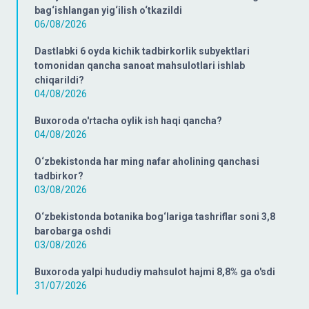
bag‘ishlangan yig‘ilish o‘tkazildi
06/08/2026
Dastlabki 6 oyda kichik tadbirkorlik subyektlari
tomonidan qancha sanoat mahsulotlari ishlab
chiqarildi?
04/08/2026
Buxoroda o'rtacha oylik ish haqi qancha?
04/08/2026
O‘zbekistonda har ming nafar aholining qanchasi
tadbirkor?
03/08/2026
O‘zbekistonda botanika bog‘lariga tashriflar soni 3,8
barobarga oshdi
03/08/2026
Buxoroda yalpi hududiy mahsulot hajmi 8,8% ga o'sdi
31/07/2026