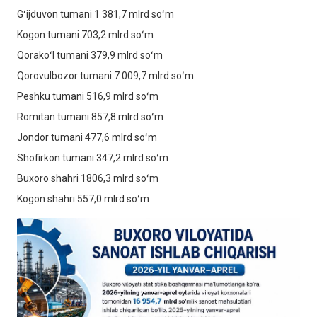
Gʻijduvon tumani 1 381,7 mlrd soʻm
Kogon tumani 703,2 mlrd soʻm
Qorakoʻl tumani 379,9 mlrd soʻm
Qorovulbozor tumani 7 009,7 mlrd soʻm
Peshku tumani 516,9 mlrd soʻm
Romitan tumani 857,8 mlrd soʻm
Jondor tumani 477,6 mlrd soʻm
Shofirkon tumani 347,2 mlrd soʻm
Buxoro shahri 1806,3 mlrd soʻm
Kogon shahri 557,0 mlrd soʻm