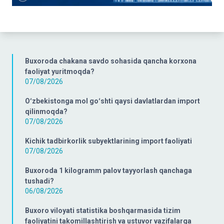
Buxoroda chakana savdo sohasida qancha korxona
faoliyat yuritmoqda?
07/08/2026
Oʻzbekistonga mol goʻshti qaysi davlatlardan import
qilinmoqda?
07/08/2026
Kichik tadbirkorlik subyektlarining import faoliyati
07/08/2026
Buxoroda 1 kilogramm palov tayyorlash qanchaga
tushadi?
06/08/2026
Buxoro viloyati statistika boshqarmasida tizim
faoliyatini takomillashtirish va ustuvor vazifalarga