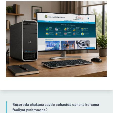
Buxoroda chakana savdo sohasida qancha korxona
faoliyat yuritmoqda?