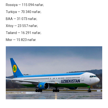
Rossiya — 115 094 nafar;
Turkiya — 70 340 nafar;
BAA — 31 073 nafar;
Xitoy — 23 557 nafar;
Tailand — 16 291 nafar;
Misr — 15 823 nafar.