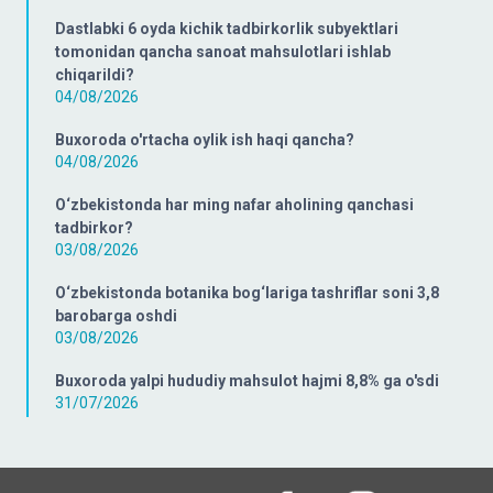
Dastlabki 6 oyda kichik tadbirkorlik subyektlari
tomonidan qancha sanoat mahsulotlari ishlab
chiqarildi?
04/08/2026
Buxoroda o'rtacha oylik ish haqi qancha?
04/08/2026
O‘zbekistonda har ming nafar aholining qanchasi
tadbirkor?
03/08/2026
O‘zbekistonda botanika bog‘lariga tashriflar soni 3,8
barobarga oshdi
03/08/2026
Buxoroda yalpi hududiy mahsulot hajmi 8,8% ga o'sdi
31/07/2026