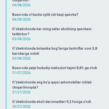
chiqarildi?
04/08/2026
Buxoroda o'rtacha oylik ish haqi qancha?
04/08/2026
O‘zbekistonda har ming nafar aholining qanchasi
tadbirkor?
03/08/2026
O‘zbekistonda botanika bog‘lariga tashriflar soni 3,8
barobarga oshdi
03/08/2026
Buxoroda yalpi hududiy mahsulot hajmi 8,8% ga o'sdi
31/07/2026
O‘zbekistonda eng ko‘p qaysi avtomobillar ishlab
chiqarilmoqda?
31/07/2026
Oʻzbekistonda aholi daromadlari 9,2 foizga o‘sdi
30/07/2026