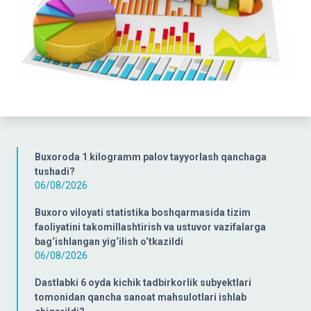
Buxoroda 1 kilogramm palov tayyorlash qanchaga
tushadi?
06/08/2026
Buxoro viloyati statistika boshqarmasida tizim
faoliyatini takomillashtirish va ustuvor vazifalarga
bag‘ishlangan yig‘ilish o‘tkazildi
06/08/2026
Dastlabki 6 oyda kichik tadbirkorlik subyektlari
tomonidan qancha sanoat mahsulotlari ishlab