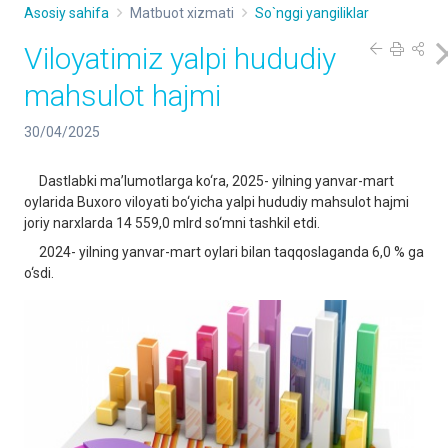
Asosiy sahifa
Matbuot xizmati
So`nggi yangiliklar
Viloyatimiz yalpi hududiy
mahsulot hajmi
30/04/2025
Dastlabki ma’lumotlarga ko‘ra, 2025- yilning yanvar-mart
oylarida Buxoro viloyati bo‘yicha yalpi hududiy mahsulot hajmi
joriy narxlarda 14 559,0 mlrd so‘mni tashkil etdi.
2024- yilning yanvar-mart oylari bilan taqqoslaganda 6,0 % ga
o‘sdi.