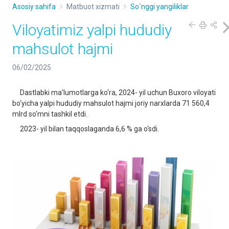
Asosiy sahifa
Matbuot xizmati
So`nggi yangiliklar
Viloyatimiz yalpi hududiy
mahsulot hajmi
06/02/2025
Dastlabki ma’lumotlarga ko‘ra, 2024- yil uchun Buxoro viloyati
bo‘yicha yalpi hududiy mahsulot hajmi joriy narxlarda 71 560,4
mlrd so‘mni tashkil etdi.
2023- yil bilan taqqoslaganda 6,6 % ga o‘sdi.