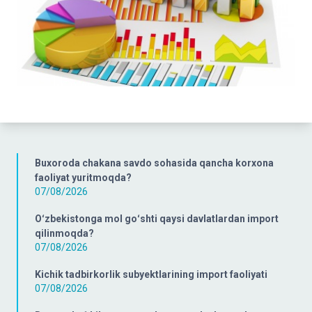
Buxoroda chakana savdo sohasida qancha korxona
faoliyat yuritmoqda?
07/08/2026
Oʻzbekistonga mol goʻshti qaysi davlatlardan import
qilinmoqda?
07/08/2026
Kichik tadbirkorlik subyektlarining import faoliyati
07/08/2026