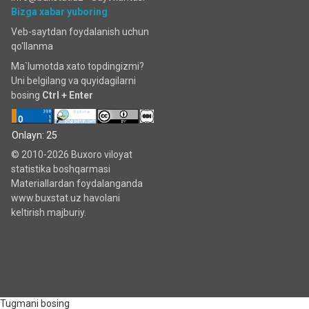
Bizga xabar yuboring
Veb-saytdan foydalanish uchun
qo'llanma
Ma`lumotda xato topdingizmi?
Uni belgilang va quyidagilarni
bosing
Ctrl + Enter
Onlayn: 25
© 2010-2026 Buxoro viloyat
statistika boshqarmasi
Materiallardan foydalanganda
www.buxstat.uz havolani
keltirish majburiy.
Tugmani bosing