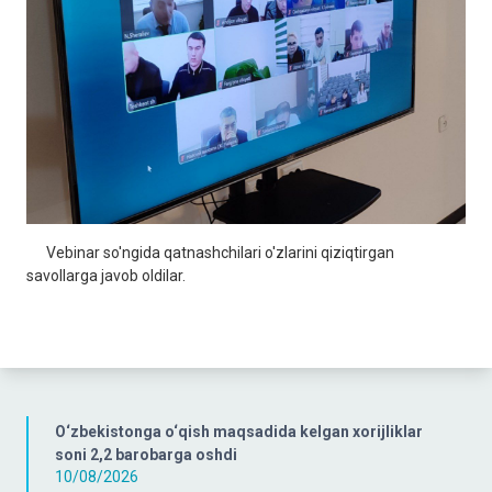
Vebinar so'ngida qatnashchilari o'zlarini qiziqtirgan
savollarga javob oldilar.
O‘zbekistonga o‘qish maqsadida kelgan xorijliklar
soni 2,2 barobarga oshdi
10/08/2026