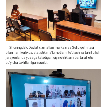
Shuningdek, Davlat xizmatlari markazi va Soliq qo‘mitasi
bilan hamkorlikda, statistik ma’lumotlarni to‘plash va tahlil qilish
jarayonlarida yuzaga keladigan qiyinchiliklarni bartaraf etish
bo‘yicha takliflar ilgari surildi.