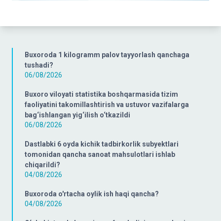
Buxoroda 1 kilogramm palov tayyorlash qanchaga
tushadi?
06/08/2026
Buxoro viloyati statistika boshqarmasida tizim
faoliyatini takomillashtirish va ustuvor vazifalarga
bag‘ishlangan yig‘ilish o‘tkazildi
06/08/2026
Dastlabki 6 oyda kichik tadbirkorlik subyektlari
tomonidan qancha sanoat mahsulotlari ishlab
chiqarildi?
04/08/2026
Buxoroda o'rtacha oylik ish haqi qancha?
04/08/2026