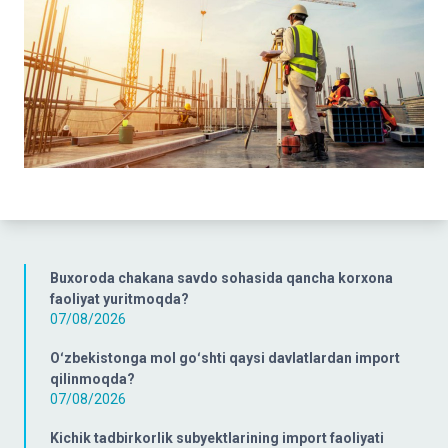
Buxoroda chakana savdo sohasida qancha korxona
faoliyat yuritmoqda?
07/08/2026
Oʻzbekistonga mol goʻshti qaysi davlatlardan import
qilinmoqda?
07/08/2026
Kichik tadbirkorlik subyektlarining import faoliyati