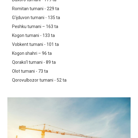
Romitan tumani - 229 ta
G'ijduvon tumani - 135 ta
Peshku tumani – 163 ta
Kogon tumani - 133 ta
Vobkent tumani - 101 ta
Kogon shahri – 96 ta
Qorako'l tumani - 89 ta
Olot tumani - 73 ta
Qorovulbozor tumani - 52 ta