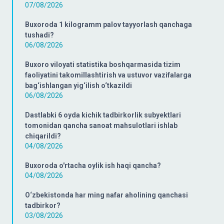
07/08/2026
Buxoroda 1 kilogramm palov tayyorlash qanchaga
tushadi?
06/08/2026
Buxoro viloyati statistika boshqarmasida tizim
faoliyatini takomillashtirish va ustuvor vazifalarga
bag‘ishlangan yig‘ilish o‘tkazildi
06/08/2026
Dastlabki 6 oyda kichik tadbirkorlik subyektlari
tomonidan qancha sanoat mahsulotlari ishlab
chiqarildi?
04/08/2026
Buxoroda o'rtacha oylik ish haqi qancha?
04/08/2026
O‘zbekistonda har ming nafar aholining qanchasi
tadbirkor?
03/08/2026