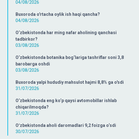
04/08/2026
Buxoroda o'rtacha oylik ish haqi qancha?
04/08/2026
O‘zbekistonda har ming nafar aholining qanchasi
tadbirkor?
03/08/2026
O‘zbekistonda botanika bog‘lariga tashriflar soni 3,8
barobarga oshdi
03/08/2026
Buxoroda yalpi hududiy mahsulot hajmi 8,8% ga o'sdi
31/07/2026
O‘zbekistonda eng ko‘p qaysi avtomobillar ishlab
chiqarilmoqda?
31/07/2026
Oʻzbekistonda aholi daromadlari 9,2 foizga o‘sdi
30/07/2026