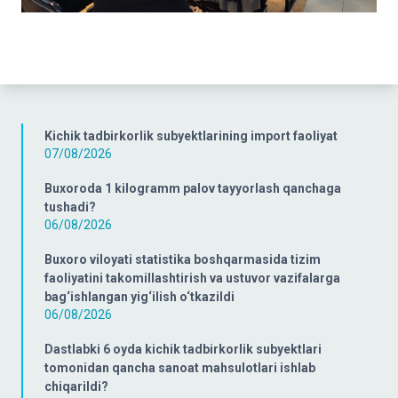
Kichik tadbirkorlik subyektlarining import faoliyat
07/08/2026
Buxoroda 1 kilogramm palov tayyorlash qanchaga
tushadi?
06/08/2026
Buxoro viloyati statistika boshqarmasida tizim
faoliyatini takomillashtirish va ustuvor vazifalarga
bag‘ishlangan yig‘ilish o‘tkazildi
06/08/2026
Dastlabki 6 oyda kichik tadbirkorlik subyektlari
tomonidan qancha sanoat mahsulotlari ishlab
chiqarildi?