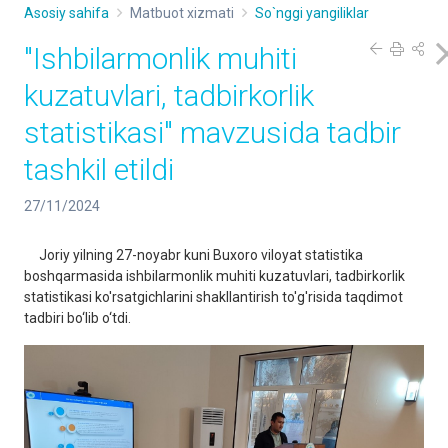
Asosiy sahifa
Matbuot xizmati
So`nggi yangiliklar
"Ishbilarmonlik muhiti
kuzatuvlari, tadbirkorlik
statistikasi" mavzusida tadbir
tashkil etildi
27/11/2024
Joriy yilning 27-noyabr kuni Buxoro viloyat statistika
boshqarmasida ishbilarmonlik muhiti kuzatuvlari, tadbirkorlik
statistikasi ko'rsatgichlarini shakllantirish to'g'risida taqdimot
tadbiri bo‘lib o‘tdi.