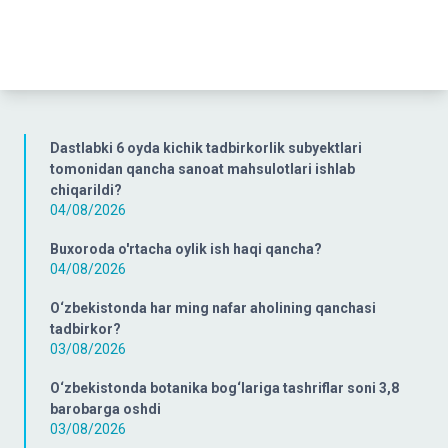
Dastlabki 6 oyda kichik tadbirkorlik subyektlari
tomonidan qancha sanoat mahsulotlari ishlab
chiqarildi?
04/08/2026
Buxoroda o'rtacha oylik ish haqi qancha?
04/08/2026
O‘zbekistonda har ming nafar aholining qanchasi
tadbirkor?
03/08/2026
O‘zbekistonda botanika bog‘lariga tashriflar soni 3,8
barobarga oshdi
03/08/2026