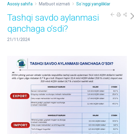
Asosiy sahifa
Matbuot xizmati
So`nggi yangiliklar
Tashqi savdo aylanmasi
qanchaga o‘sdi?
21/11/2024