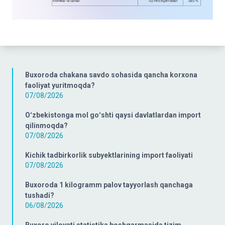
Buxoroda chakana savdo sohasida qancha korxona
faoliyat yuritmoqda?
07/08/2026
Oʻzbekistonga mol goʻshti qaysi davlatlardan import
qilinmoqda?
07/08/2026
Kichik tadbirkorlik subyektlarining import faoliyati
07/08/2026
Buxoroda 1 kilogramm palov tayyorlash qanchaga
tushadi?
06/08/2026