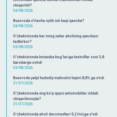
chiqarildi?
04/08/2026
Buxoroda o'rtacha oylik ish haqi qancha?
04/08/2026
O‘zbekistonda har ming nafar aholining qanchasi
tadbirkor?
03/08/2026
O‘zbekistonda botanika bog‘lariga tashriflar soni 3,8
barobarga oshdi
03/08/2026
Buxoroda yalpi hududiy mahsulot hajmi 8,8% ga o'sdi
31/07/2026
O‘zbekistonda eng ko‘p qaysi avtomobillar ishlab
chiqarilmoqda?
31/07/2026
Oʻzbekistonda aholi daromadlari 9,2 foizga o‘sdi