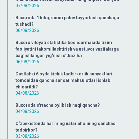
07/08/2026
Buxoroda 1 kilogramm palov tayyorlash qanchaga
tushadi?
06/08/2026
Buxoro viloyati statistika boshqarmasida tizim
faoliyatini takomillashtirish va ustuvor vazifalarga
bag‘ishlangan yig‘ilish o‘tkazildi
06/08/2026
Dastlabki 6 oyda kichik tadbirkorlik subyektlari
tomonidan qancha sanoat mahsulotlari ishlab
chiqarildi?
04/08/2026
Buxoroda o'rtacha oylik ish haqi qancha?
04/08/2026
O‘zbekistonda har ming nafar aholining qanchasi
tadbirkor?
03/08/2026