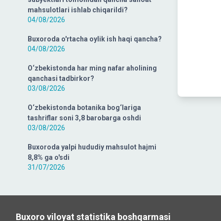
mahsulotlari ishlab chiqarildi?
04/08/2026
Buxoroda o'rtacha oylik ish haqi qancha?
04/08/2026
O‘zbekistonda har ming nafar aholining
qanchasi tadbirkor?
03/08/2026
O‘zbekistonda botanika bog‘lariga
tashriflar soni 3,8 barobarga oshdi
03/08/2026
Buxoroda yalpi hududiy mahsulot hajmi
8,8% ga o'sdi
31/07/2026
Buxoro viloyat statistika boshqarmasi