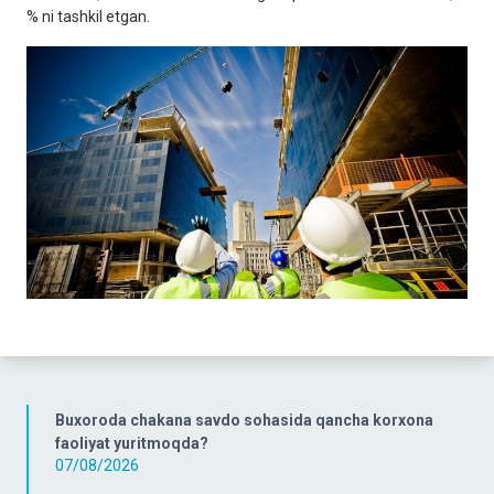
% ni tashkil etgan.
Buxoroda chakana savdo sohasida qancha korxona
faoliyat yuritmoqda?
07/08/2026