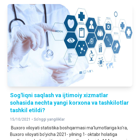
Sog'liqni saqlash va ijtimoiy xizmatlar
sohasida nechta yangi korxona va tashkilotlar
tashkil etildi?
15/10/2021 •
So'nggi yangiliklar
Buxoro viloyati statistika boshqarmasi ma'lumotlariga ko'ra,
Buxoro viloyati bo'yicha 2021- yilning 1- oktabr holatiga