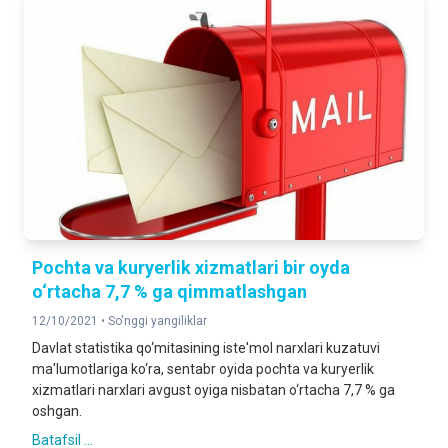
Pochta va kuryerlik xizmatlari bir oyda
o‘rtacha 7,7 % ga qimmatlashgan
12/10/2021 •
So'nggi yangiliklar
Davlat statistika qo‘mitasining iste'mol narxlari kuzatuvi
ma'lumotlariga ko‘ra, sentabr oyida pochta va kuryerlik
xizmatlari narxlari avgust oyiga nisbatan o‘rtacha 7,7 % ga
oshgan.
Batafsil ...