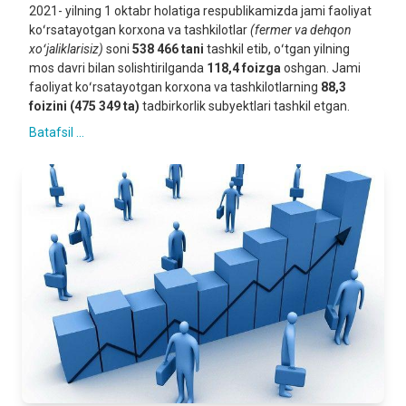
2021- yilning 1 oktabr holatiga respublikamizda jami faoliyat
koʻrsatayotgan korxona va tashkilotlar
(fermer va dehqon
xoʻjaliklarisiz)
soni
538 466 tani
tashkil etib, oʻtgan yilning
mos davri bilan solishtirilganda
118
,4 foizga
oshgan. Jami
faoliyat koʻrsatayotgan korxona va tashkilotlarning
88,3
foizini
(475 349 ta)
tadbirkorlik subyektlari tashkil etgan.
Batafsil ...