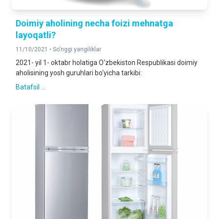
Doimiy aholining necha foizi mehnatga
layoqatli?
11/10/2021 •
So'nggi yangiliklar
2021- yil 1- oktabr holatiga O‘zbekiston Respublikasi doimiy
aholisining yosh guruhlari bo‘yicha tarkibi:
Batafsil ...