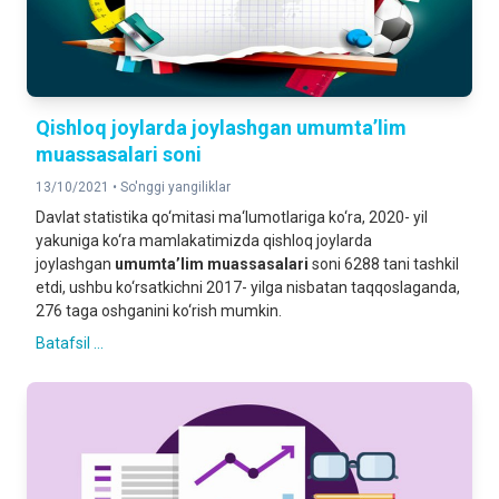
Qishloq joylarda joylashgan umumta’lim
muassasalari soni
13/10/2021 •
So'nggi yangiliklar
Davlat statistika qo‘mitasi ma‘lumotlariga ko‘ra, 2020- yil
yakuniga ko‘ra mamlakatimizda qishloq joylarda
joylashgan
umumta’lim muassasalari
soni 6288 tani tashkil
etdi, ushbu ko‘rsatkichni 2017- yilga nisbatan taqqoslaganda,
276 taga oshganini ko‘rish mumkin.
Batafsil ...