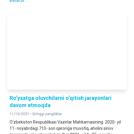
Batafsil ...
Ro‘yxatga oluvchilarni o‘qitish jarayonlari
davom etmoqda
11/10/2021 •
So'nggi yangiliklar
O‘zbekiston Respublikasi Vazirlar Mahkamasining 2020- yil
11- noyabrdagi 710- son qaroriga muvofiq, aholini sinov