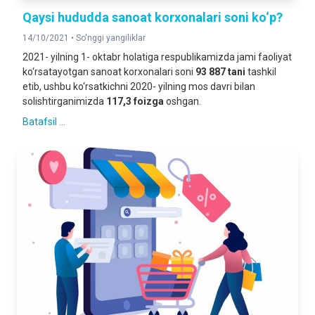
Qaysi hududda sanoat korxonalari soni ko‘p?
14/10/2021 •
So'nggi yangiliklar
2021- yilning 1- oktabr holatiga respublikamizda jami faoliyat
ko‘rsatayotgan sanoat korxonalari soni
93 887 tani
tashkil
etib, ushbu ko‘rsatkichni 2020- yilning mos davri bilan
solishtirganimizda
117,3 foizga
oshgan.
Batafsil ...