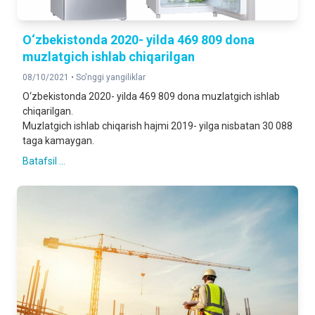
O‘zbekistonda 2020- yilda 469 809 dona
muzlatgich ishlab chiqarilgan
08/10/2021 •
So'nggi yangiliklar
O‘zbekistonda 2020- yilda 469 809 dona muzlatgich ishlab
chiqarilgan.
Muzlatgich ishlab chiqarish hajmi 2019- yilga nisbatan 30 088
taga kamaygan.
Batafsil ...