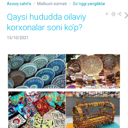
Asosiy sahifa
Matbuot xizmati
So`nggi yangiliklar
Qaysi hududda oilaviy
korxonalar soni ko'p?
15/10/2021