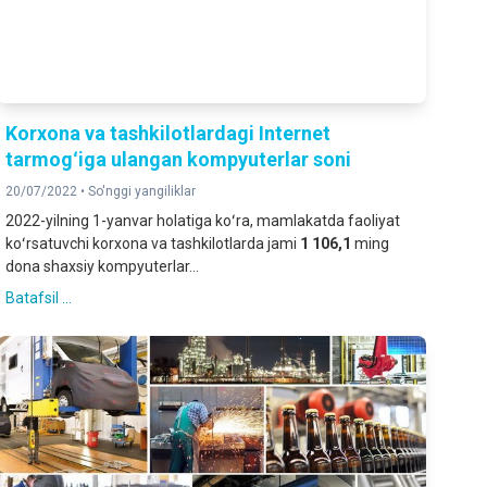
Korxona va tashkilotlardagi Internet
tarmogʻiga ulangan kompyuterlar soni
20/07/2022 •
So'nggi yangiliklar
2022-yilning 1-yanvar holatiga koʻra, mamlakatda faoliyat
koʻrsatuvchi korxona va tashkilotlarda jami
1 106,1
ming
dona shaxsiy kompyuterlar...
Batafsil ...