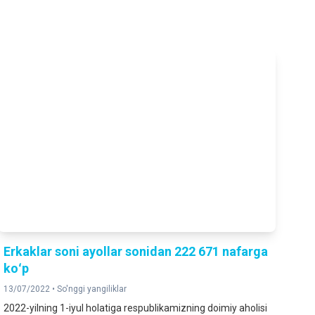
Erkaklar soni ayollar sonidan 222 671 nafarga
koʻp
13/07/2022 •
So'nggi yangiliklar
2022-yilning 1-iyul holatiga respublikamizning doimiy aholisi