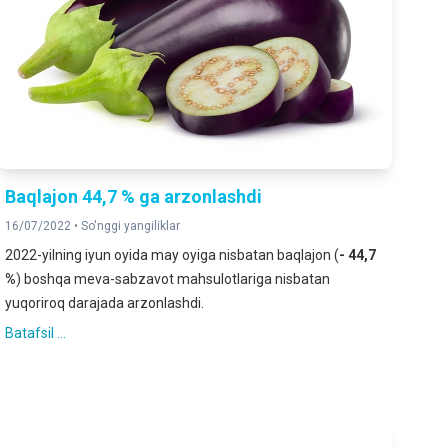
Baqlajon 44,7 % ga arzonlashdi
16/07/2022 •
So'nggi yangiliklar
2022-yilning iyun oyida may oyiga nisbatan baqlajon (
- 44,7
%
) boshqa meva-sabzavot mahsulotlariga nisbatan
yuqoriroq darajada arzonlashdi.
Batafsil ...