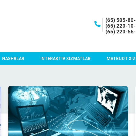
(65) 505-80
(65) 220-10
(65) 220-56
NASHRLAR
INTERAKTIV XIZMATLAR
MATBUOT XIZ