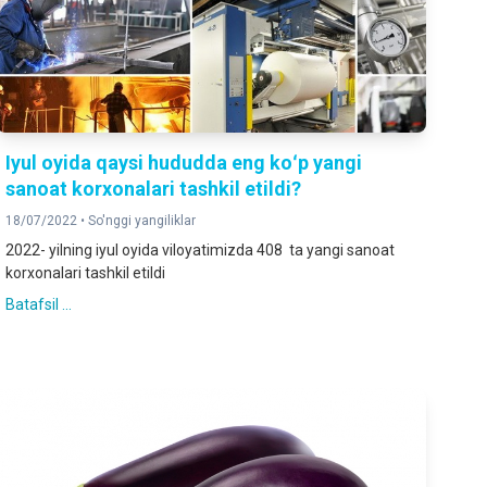
Iyul oyida qaysi hududda eng koʻp yangi
sanoat korxonalari tashkil etildi?
18/07/2022 •
So'nggi yangiliklar
2022- yilning iyul oyida viloyatimizda 408 ta yangi sanoat
korxonalari tashkil etildi
Batafsil ...