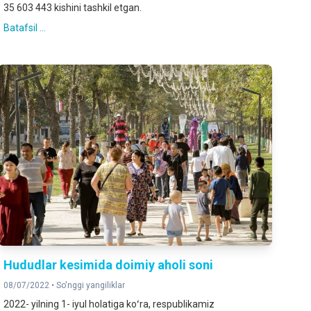
35 603 443 kishini tashkil etgan.
Batafsil ...
Hududlar kesimida doimiy aholi soni
08/07/2022 •
So'nggi yangiliklar
2022- yilning 1- iyul holatiga koʻra, respublikamiz