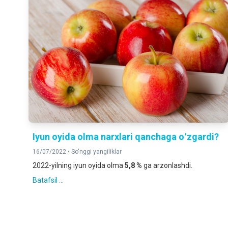
Iyun oyida olma narxlari qanchaga oʻzgardi?
16/07/2022 •
So'nggi yangiliklar
2022-yilning iyun oyida olma
5,8 %
ga arzonlashdi.
Batafsil ...