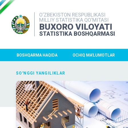
O‘ZBEKISTON RESPUBLIKASI
MILLIY STATISTIKA QO‘MITASI
BUXORO VILOYATI
STATISTIKA BOSHQARMASI
BOSHQARMA HAQIDA
OCHIQ MA'LUMOTLAR
SO'NGGI YANGILIKLAR