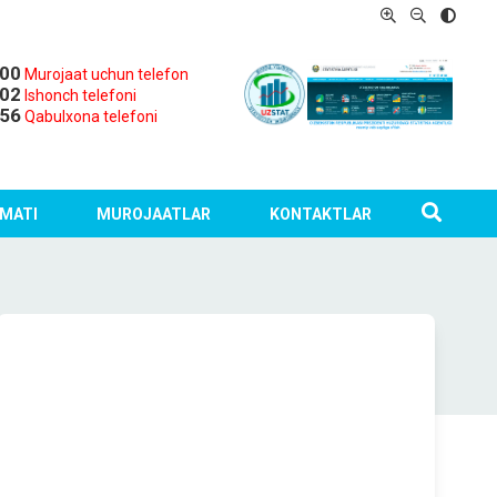
-00
Murojaat uchun telefon
-02
Ishonch telefoni
-56
Qabulxona telefoni
MATI
MUROJAATLAR
KONTAKTLAR