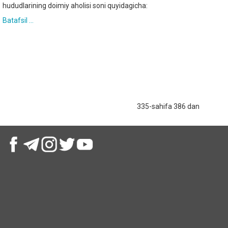
hududlarining doimiy aholisi soni quyidagicha:
Batafsil ...
335-sahifa 386 dan