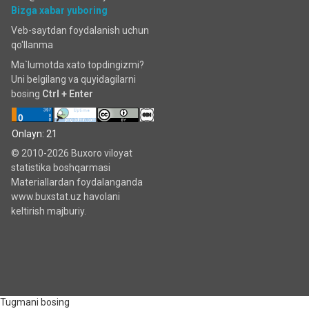
Bizga xabar yuboring
Veb-saytdan foydalanish uchun
qo'llanma
Ma`lumotda xato topdingizmi?
Uni belgilang va quyidagilarni
bosing
Ctrl + Enter
Onlayn: 21
© 2010-2026 Buxoro viloyat
statistika boshqarmasi
Materiallardan foydalanganda
www.buxstat.uz havolani
keltirish majburiy.
Tugmani bosing