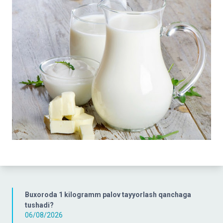
Buxoroda 1 kilogramm palov tayyorlash qanchaga
tushadi?
06/08/2026