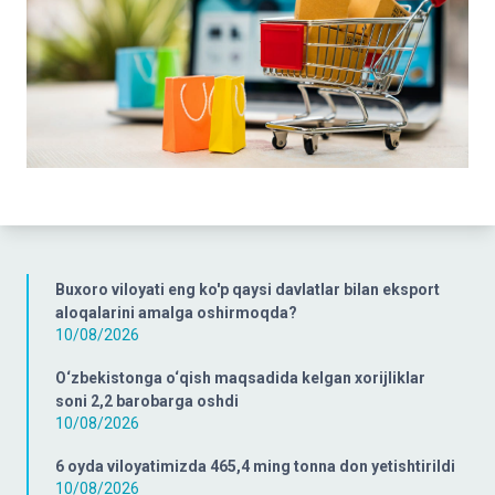
Buxoro viloyati eng ko'p qaysi davlatlar bilan eksport
aloqalarini amalga oshirmoqda?
10/08/2026
O‘zbekistonga o‘qish maqsadida kelgan xorijliklar
soni 2,2 barobarga oshdi
10/08/2026
6 oyda viloyatimizda 465,4 ming tonna don yetishtirildi
10/08/2026