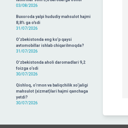
03/08/2026
Buxoroda yalpi hududiy mahsulot hajmi
8,8% ga o'sdi
31/07/2026
O‘zbekistonda eng ko‘p qaysi
avtomobillar ishlab chiqarilmoqda?
31/07/2026
Oʻzbekistonda aholi daromadlari 9,2
foizga o‘sdi
30/07/2026
Qishloq, o‘rmon va baliqchilik xo‘jaligi
mahsulot (xizmat)lari hajmi qanchaga
yetdi?
30/07/2026