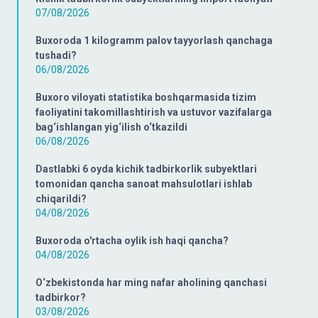
07/08/2026
Buxoroda 1 kilogramm palov tayyorlash qanchaga
tushadi?
06/08/2026
Buxoro viloyati statistika boshqarmasida tizim
faoliyatini takomillashtirish va ustuvor vazifalarga
bag‘ishlangan yig‘ilish o‘tkazildi
06/08/2026
Dastlabki 6 oyda kichik tadbirkorlik subyektlari
tomonidan qancha sanoat mahsulotlari ishlab
chiqarildi?
04/08/2026
Buxoroda o'rtacha oylik ish haqi qancha?
04/08/2026
O‘zbekistonda har ming nafar aholining qanchasi
tadbirkor?
03/08/2026