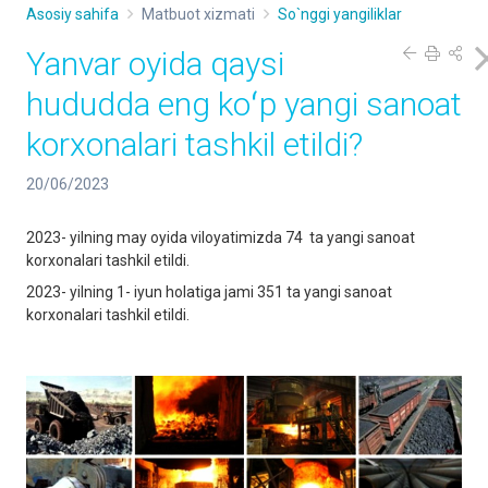
Asosiy sahifa
Matbuot xizmati
So`nggi yangiliklar
Yanvar oyida qaysi
hududda eng koʻp yangi sanoat
korxonalari tashkil etildi?
20/06/2023
2023- yilning may oyida viloyatimizda 74 ta yangi sanoat
korxonalari tashkil etildi.
2023- yilning 1- iyun holatiga jami 351 ta yangi sanoat
korxonalari tashkil etildi.