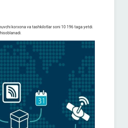
nuvchi korxona va tashkilotlar soni 10 196 taga yetdi.
 hisoblanadi.