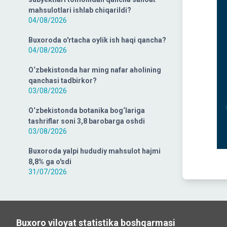
mahsulotlari ishlab chiqarildi?
04/08/2026
Buxoroda o'rtacha oylik ish haqi qancha?
04/08/2026
O‘zbekistonda har ming nafar aholining
qanchasi tadbirkor?
03/08/2026
O‘zbekistonda botanika bog‘lariga
tashriflar soni 3,8 barobarga oshdi
03/08/2026
Buxoroda yalpi hududiy mahsulot hajmi
8,8% ga o'sdi
31/07/2026
Buxoro viloyat statistika boshqarmasi