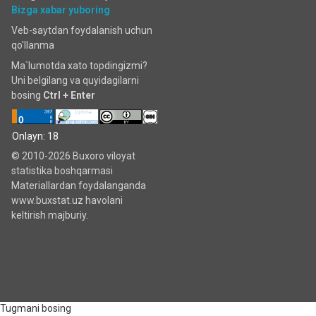
Bizga xabar yuboring
Veb-saytdan foydalanish uchun
qo'llanma
Ma`lumotda xato topdingizmi?
Uni belgilang va quyidagilarni
bosing
Ctrl + Enter
Onlayn: 18
© 2010-2026 Buxoro viloyat
statistika boshqarmasi
Materiallardan foydalanganda
www.buxstat.uz havolani
keltirish majburiy.
Tugmani bosing