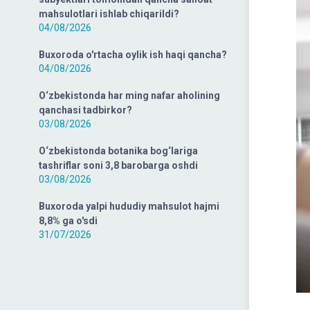
mahsulotlari ishlab chiqarildi?
04/08/2026
Buxoroda o'rtacha oylik ish haqi qancha?
04/08/2026
O‘zbekistonda har ming nafar aholining
qanchasi tadbirkor?
03/08/2026
O‘zbekistonda botanika bog‘lariga
tashriflar soni 3,8 barobarga oshdi
03/08/2026
Buxoroda yalpi hududiy mahsulot hajmi
8,8% ga o'sdi
31/07/2026