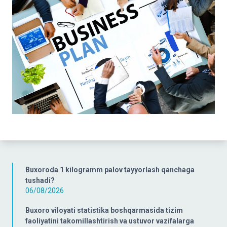
Buxoroda 1 kilogramm palov tayyorlash qanchaga
tushadi?
06/08/2026
Buxoro viloyati statistika boshqarmasida tizim
faoliyatini takomillashtirish va ustuvor vazifalarga