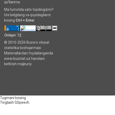
qo'llanma
Ma`lumotda xato topdingizmi?
Uni belgilang va quyidagilarni
bosing
Ctrl + Enter
Onlayn: 12
© 2010-2026 Buxoro viloyat
statistika boshqarmasi
Materiallardan foydalanganda
www.buxstat.uz havolani
keltirish majburiy.
Tugmani bosing
Tinglash
GSpeech