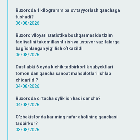
Buxoroda 1 kilogramm palov tayyorlash qanchaga
tushadi?
06/08/2026
Buxoro viloyati statistika boshqarmasida tizim
faoliyatini takomillashtirish va ustuvor vazifalarga
bag‘ishlangan yig‘ilish o‘tkazildi
06/08/2026
Dastlabki 6 oyda kichik tadbirkorlik subyektlari
tomonidan qancha sanoat mahsulotlari ishlab
chiqarildi?
04/08/2026
Buxoroda o'rtacha oylik ish haqi qancha?
04/08/2026
O‘zbekistonda har ming nafar aholining qanchasi
tadbirkor?
03/08/2026