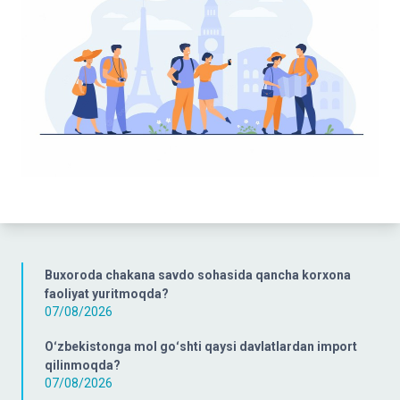
Buxoroda chakana savdo sohasida qancha korxona
faoliyat yuritmoqda?
07/08/2026
Oʻzbekistonga mol goʻshti qaysi davlatlardan import
qilinmoqda?
07/08/2026