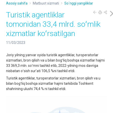
Asosiy sahifa
Matbuot xizmati
So`nggi yangiliklar
Turistik agentliklar
tomonidan 33,4 mlrd. soʻmlik
xizmatlar koʻrsatilgan
11/03/2023
Joriy yilning yanvar oyida turistik agentliklar, turoperatorlar
xizmatlari, bron qilish va u bilan bogʻliq boshqa xizmatlar hajmi
33 369,3 mln. soʻmni tashkil etib, 2022-yilning mos davriga
nisbatan oʻsish surʼati 106,5 %ni tashkil etdi.
Turistik agentliklar, turoperatorlar xizmatlari, bron qilish va u
bilan bogʻliq boshqa xizmatlar hajmi tarkibida Toshkent
shahrining ulushi 74,4 % ni tashkil etdi.