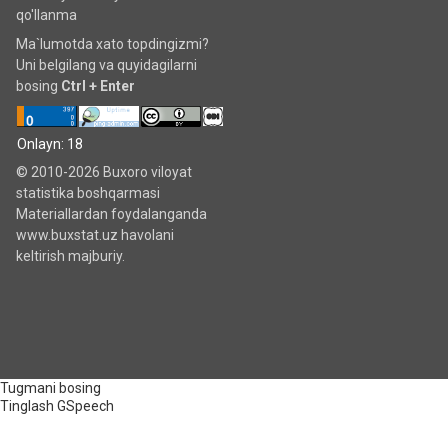
qo'llanma
Ma`lumotda xato topdingizmi?
Uni belgilang va quyidagilarni
bosing
Ctrl + Enter
Onlayn: 18
© 2010-2026 Buxoro viloyat
statistika boshqarmasi
Materiallardan foydalanganda
www.buxstat.uz havolani
keltirish majburiy.
Tugmani bosing
Tinglash
GSpeech