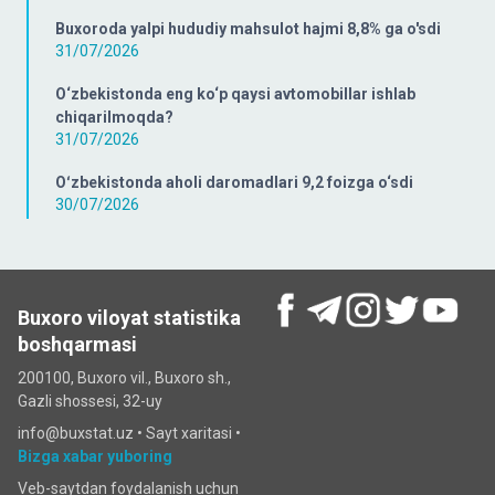
Buxoroda yalpi hududiy mahsulot hajmi 8,8% ga o'sdi
31/07/2026
O‘zbekistonda eng ko‘p qaysi avtomobillar ishlab
chiqarilmoqda?
31/07/2026
Oʻzbekistonda aholi daromadlari 9,2 foizga o‘sdi
30/07/2026
Buxoro viloyat statistika
boshqarmasi
200100, Buxoro vil., Buxoro sh.,
Gazli shossesi, 32-uy
info@buxstat.uz •
Sayt xaritasi
•
Bizga xabar yuboring
Veb-saytdan foydalanish uchun