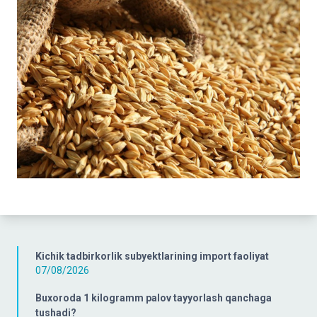
Kichik tadbirkorlik subyektlarining import faoliyat
07/08/2026
Buxoroda 1 kilogramm palov tayyorlash qanchaga
tushadi?