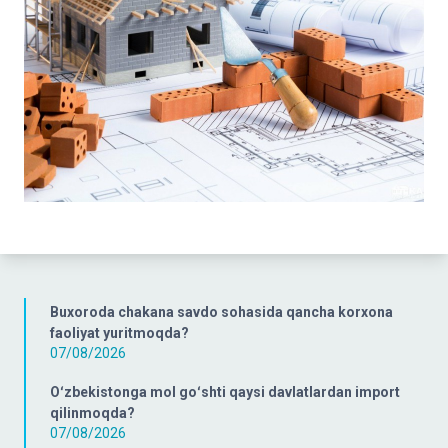
Buxoroda chakana savdo sohasida qancha korxona
faoliyat yuritmoqda?
07/08/2026
Oʻzbekistonga mol goʻshti qaysi davlatlardan import
qilinmoqda?
07/08/2026