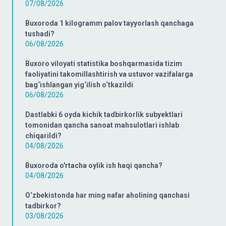
07/08/2026
Buxoroda 1 kilogramm palov tayyorlash qanchaga
tushadi?
06/08/2026
Buxoro viloyati statistika boshqarmasida tizim
faoliyatini takomillashtirish va ustuvor vazifalarga
bag‘ishlangan yig‘ilish o‘tkazildi
06/08/2026
Dastlabki 6 oyda kichik tadbirkorlik subyektlari
tomonidan qancha sanoat mahsulotlari ishlab
chiqarildi?
04/08/2026
Buxoroda o'rtacha oylik ish haqi qancha?
04/08/2026
O‘zbekistonda har ming nafar aholining qanchasi
tadbirkor?
03/08/2026