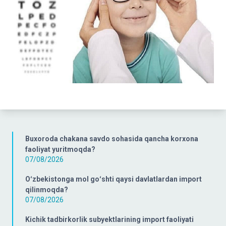
Buxoroda chakana savdo sohasida qancha korxona
faoliyat yuritmoqda?
07/08/2026
Oʻzbekistonga mol goʻshti qaysi davlatlardan import
qilinmoqda?
07/08/2026
Kichik tadbirkorlik subyektlarining import faoliyati