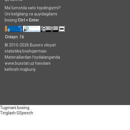
Ma`lumotda xato topdingizmi?
Uni belgilang va quyidagilarni
bosing
Ctrl + Enter
Onlayn: 16
© 2010-2026 Buxoro viloyat
statistika boshqarmasi
Materiallardan foydalanganda
www.buxstat.uz havolani
keltirish majburiy.
Tugmani bosing
Tinglash
GSpeech