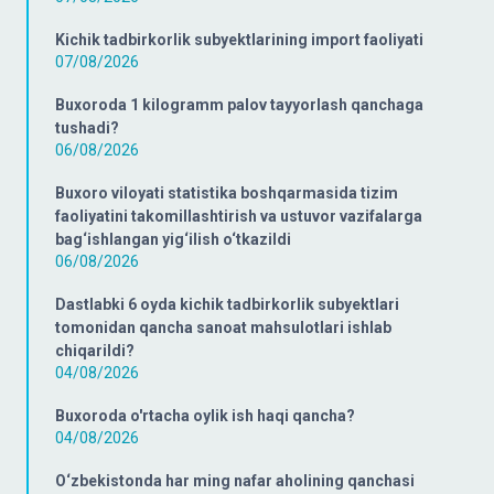
Kichik tadbirkorlik subyektlarining import faoliyati
07/08/2026
Buxoroda 1 kilogramm palov tayyorlash qanchaga
tushadi?
06/08/2026
Buxoro viloyati statistika boshqarmasida tizim
faoliyatini takomillashtirish va ustuvor vazifalarga
bag‘ishlangan yig‘ilish o‘tkazildi
06/08/2026
Dastlabki 6 oyda kichik tadbirkorlik subyektlari
tomonidan qancha sanoat mahsulotlari ishlab
chiqarildi?
04/08/2026
Buxoroda o'rtacha oylik ish haqi qancha?
04/08/2026
O‘zbekistonda har ming nafar aholining qanchasi