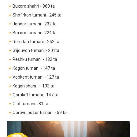
🔸Buxoro shahri - 960 ta
🔸Shofirkon tumani - 245 ta
🔸Jondor tumani - 232 ta
🔸Buxoro tumani - 224 ta
🔸Romitan tumani - 262 ta
🔸G'ijduvon tumani - 201ta
🔸Peshku tumani - 182 ta
🔸Kogon tumani - 147 ta
🔸Vobkent tumani - 127 ta
🔸Kogon shahri – 133 ta
🔸Qorako'l tumani - 147 ta
🔸Olot tumani - 81 ta
🔸Qorovulbozor tumani - 59 ta