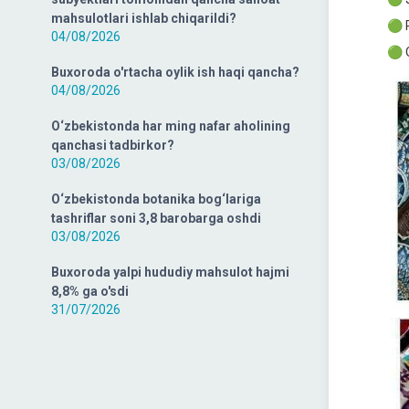
mahsulotlari ishlab chiqarildi?
🟢 
04/08/2026
🟢 
Buxoroda o'rtacha oylik ish haqi qancha?
04/08/2026
O‘zbekistonda har ming nafar aholining
qanchasi tadbirkor?
03/08/2026
O‘zbekistonda botanika bog‘lariga
tashriflar soni 3,8 barobarga oshdi
03/08/2026
Buxoroda yalpi hududiy mahsulot hajmi
8,8% ga o'sdi
31/07/2026