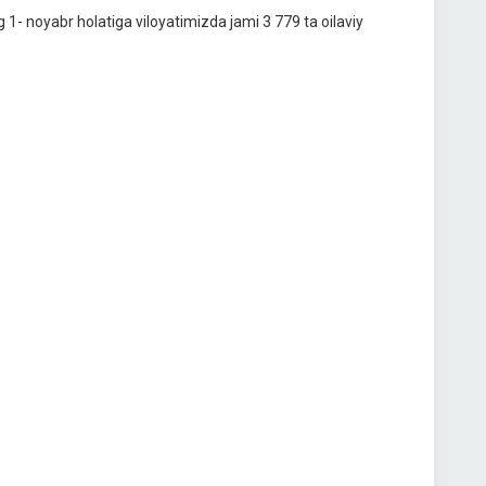
 1- noyabr holatiga viloyatimizda jami 3 779 ta oilaviy