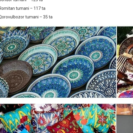
Romitan tumani – 117 ta
Qorovulbozor tumani – 35 ta